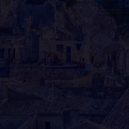
Le podcast n'est pas disponible
Le podcast de cette 
n'existe pas. Il peut 
de l'émission et la 