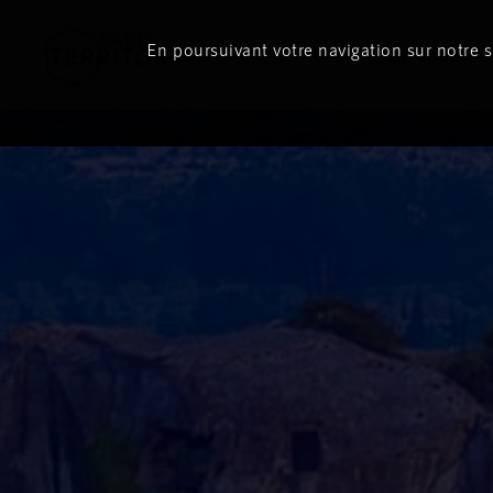
En poursuivant votre navigation sur notre si
Le direct