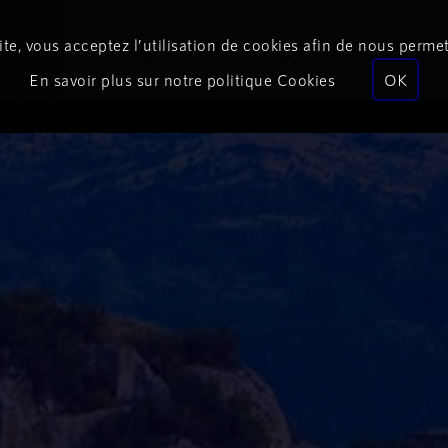
te, vous acceptez l’utilisation de cookies afin de nous permet
Podcasts
Programmes
Équipe
Événements
En savoir plus sur notre politique Cookies
OK