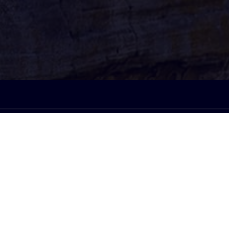
À l'écoute