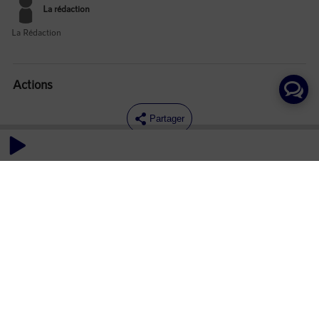
La rédaction
La Rédaction
Actions
Partager
Commentaires
Aucun commentaire posté pour le moment