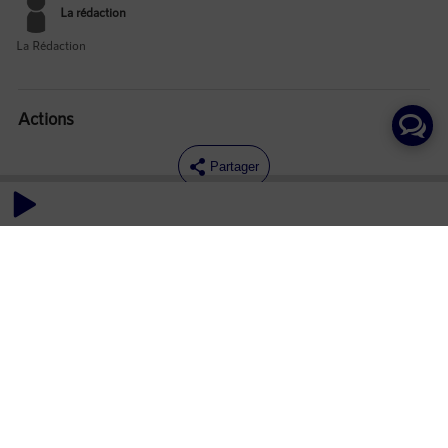
La rédaction
La Rédaction
Actions
Partager
Commentaires
Aucun commentaire posté pour le moment