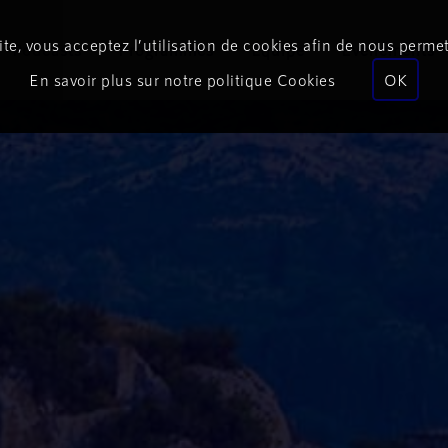
te, vous acceptez l’utilisation de cookies afin de nous permet
Podcasts
Programmes
Équipe
Événements
En savoir plus sur notre politique Cookies
OK