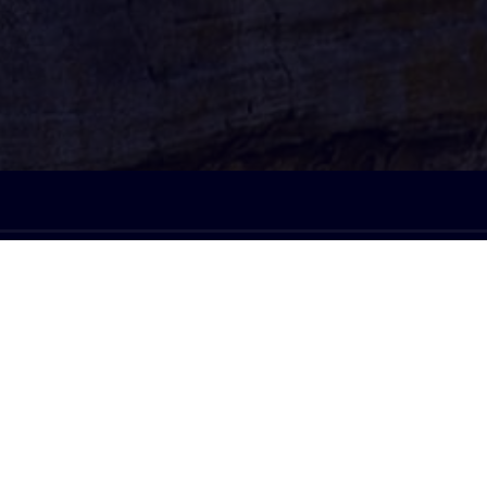
À l'écoute