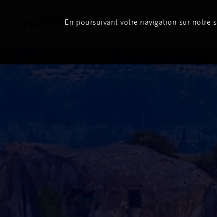
En poursuivant votre navigation sur notre si
Le direct