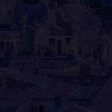
Le podcast n'est pas disponible
Le podcast de cette 
n'existe pas. Il peut 
de l'émission et la 