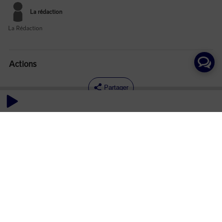
La rédaction
La Rédaction
Actions
Partager
Commentaires
Aucun commentaire posté pour le moment