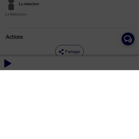
La rédaction
La Rédaction
Actions
Partager
Commentaires
Aucun commentaire posté pour le moment