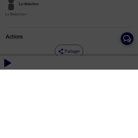
La rédaction
La Rédaction
Actions
Partager
Commentaires
Aucun commentaire posté pour le moment