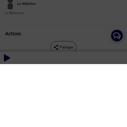
La rédaction
La Rédaction
Actions
Partager
Commentaires
Aucun commentaire posté pour le moment