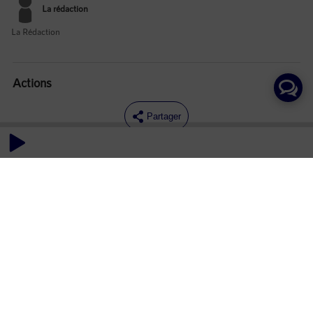
La rédaction
La Rédaction
Actions
Partager
Commentaires
Aucun commentaire posté pour le moment