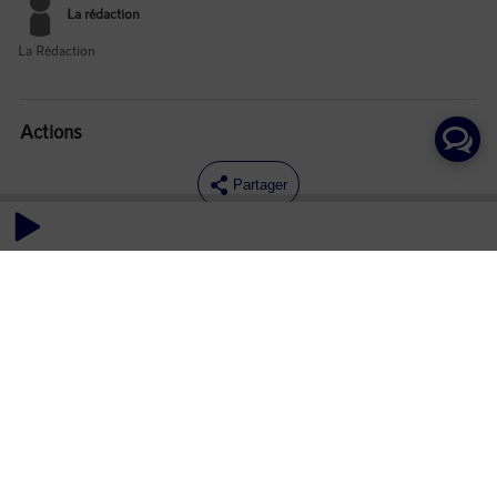
La rédaction
La Rédaction
Actions
Partager
Commentaires
Aucun commentaire posté pour le moment