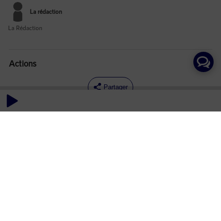
La rédaction
La Rédaction
Actions
Partager
Commentaires
Aucun commentaire posté pour le moment