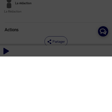
La rédaction
La Rédaction
Actions
Partager
Commentaires
Aucun commentaire posté pour le moment