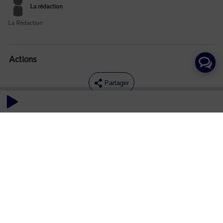
La rédaction
La Rédaction
Actions
Partager
Commentaires
Aucun commentaire posté pour le moment