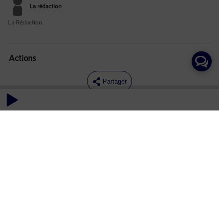
La rédaction
La Rédaction
Actions
Partager
Commentaires
Aucun commentaire posté pour le moment