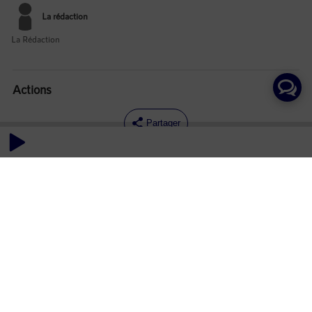
La rédaction
La Rédaction
Actions
Partager
Commentaires
Aucun commentaire posté pour le moment