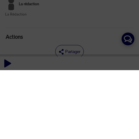
La rédaction
La Rédaction
Actions
Partager
Commentaires
Aucun commentaire posté pour le moment