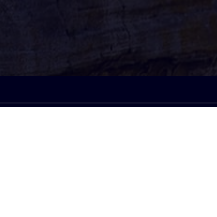
À l'écoute