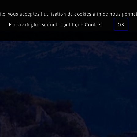
te, vous acceptez l’utilisation de cookies afin de nous permet
Podcasts
Programmes
Équipe
Événements
En savoir plus sur notre politique Cookies
OK