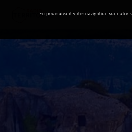
En poursuivant votre navigation sur notre si
Le direct