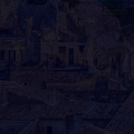
Le podcast n'est pas disponible
Le podcast de cette 
n'existe pas. Il peut 
de l'émission et la 