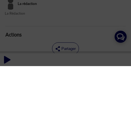
La rédaction
La Rédaction
Actions
Partager
Commentaires
Aucun commentaire posté pour le moment