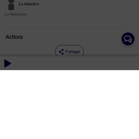
La rédaction
La Rédaction
Actions
Partager
Commentaires
Aucun commentaire posté pour le moment