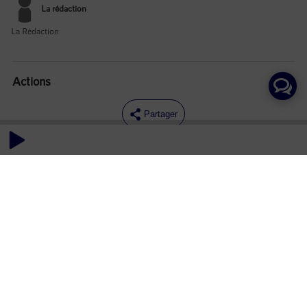
La rédaction
La Rédaction
Actions
Partager
Commentaires
Aucun commentaire posté pour le moment