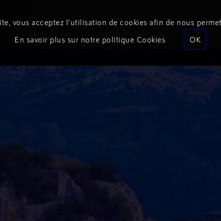
te, vous acceptez l’utilisation de cookies afin de nous permet
Podcasts
Programmes
Équipe
Événements
En savoir plus sur notre politique Cookies
OK