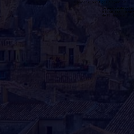
Le podcast n'est pas disponible
Le podcast de cette 
n'existe pas. Il peut 
de l'émission et la 