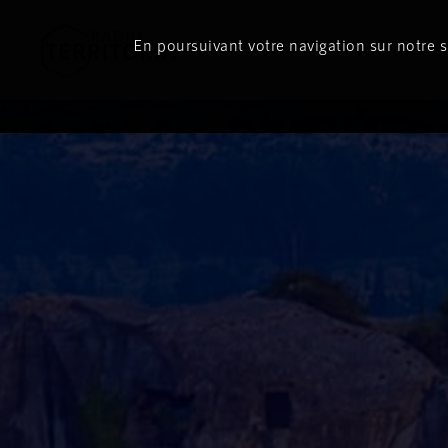
En poursuivant votre navigation sur notre si
Le direct