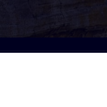
À l'écoute