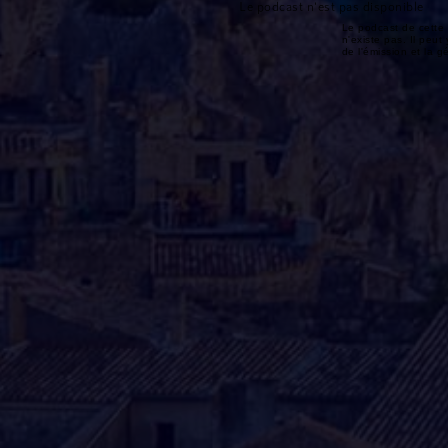
Le podcast n'est pas disponible
Le podcast de cette 
n'existe pas. Il peut 
de l'émission et la 