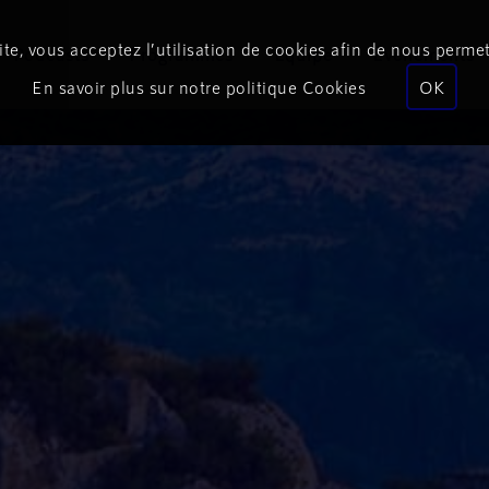
te, vous acceptez l’utilisation de cookies afin de nous permet
Podcasts
Programmes
Équipe
Événements
En savoir plus sur notre politique Cookies
OK