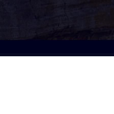
À l'écoute