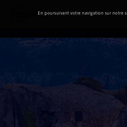
En poursuivant votre navigation sur notre si
Le direct