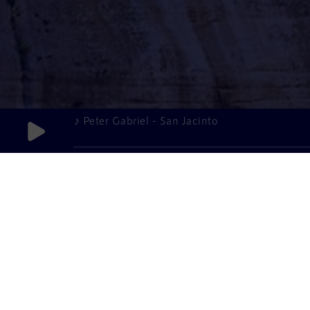
♪ Peter Gabriel - San Jacinto