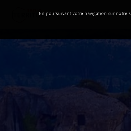
En poursuivant votre navigation sur notre si
Le direct