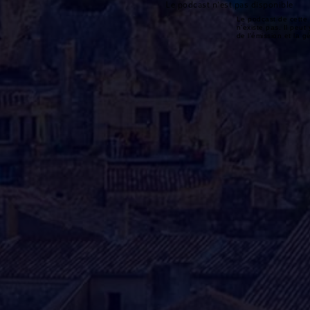
Le podcast n'est pas disponible
Le podcast de cette 
n'existe pas. Il peut 
de l'émission et la 