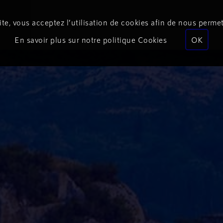
te, vous acceptez l’utilisation de cookies afin de nous permet
Podcasts
Programmes
Équipe
Événements
En savoir plus sur notre politique Cookies
OK