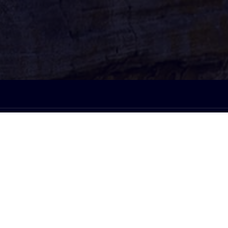
À l'écoute