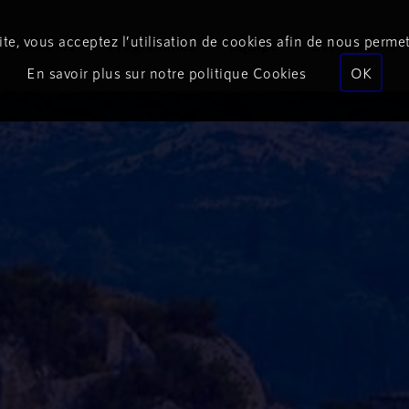
te, vous acceptez l’utilisation de cookies afin de nous permet
Podcasts
Programmes
Équipe
Événements
En savoir plus sur notre politique Cookies
OK