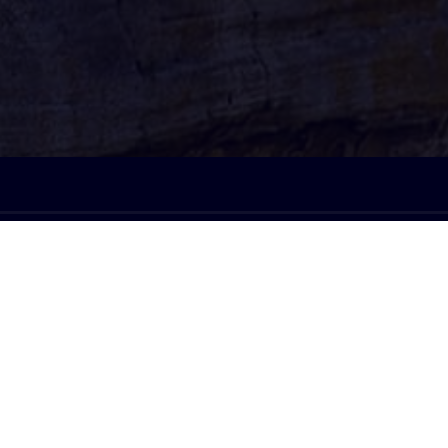
À l'écoute