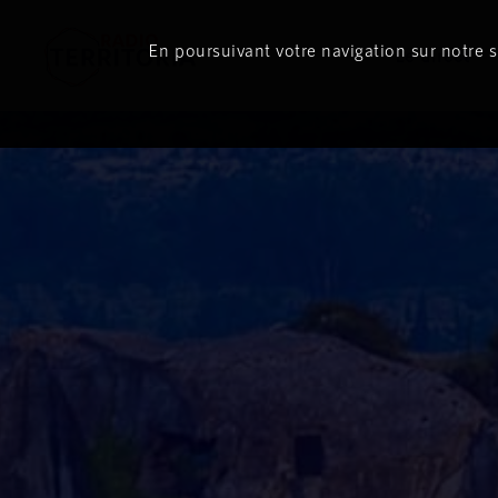
En poursuivant votre navigation sur notre si
Le direct