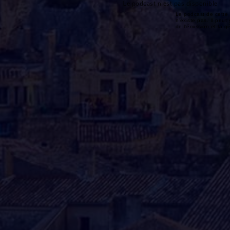
Le podcast n'est pas disponible
Le podcast de cette 
n'existe pas. Il peut 
de l'émission et la 