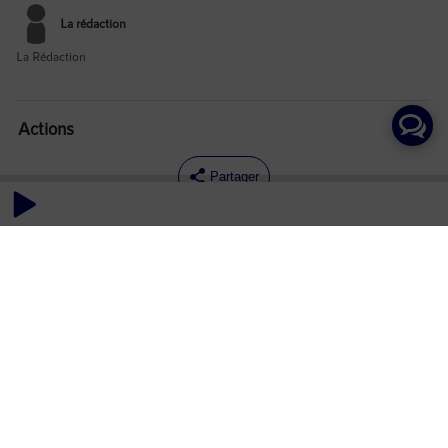
La rédaction
La Rédaction
Actions
Partager
Commentaires
Aucun commentaire posté pour le moment