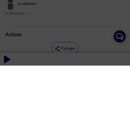
La rédaction
La Rédaction
Actions
Partager
Commentaires
Aucun commentaire posté pour le moment