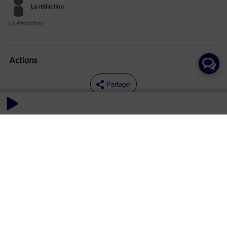
La rédaction
La Rédaction
Actions
Partager
Commentaires
Aucun commentaire posté pour le moment