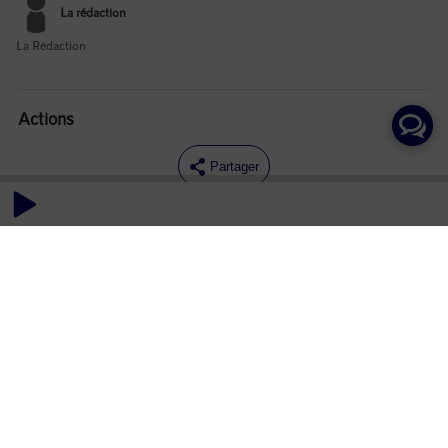
La rédaction
La Rédaction
Actions
Partager
Commentaires
Aucun commentaire posté pour le moment