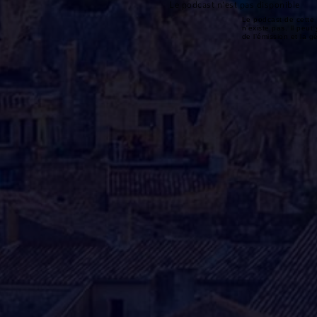
Le podcast n'est pas disponible
Le podcast de cette 
n'existe pas. Il peut 
de l'émission et la 