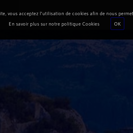
te, vous acceptez l’utilisation de cookies afin de nous permet
Podcasts
Programmes
Équipe
Événements
En savoir plus sur notre politique Cookies
OK