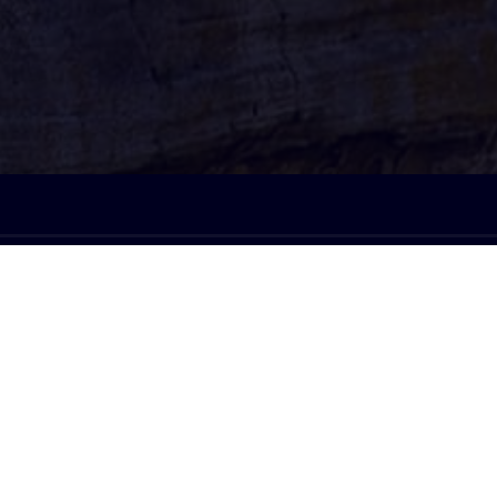
À l'écoute