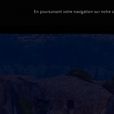
En poursuivant votre navigation sur notre si
Le direct