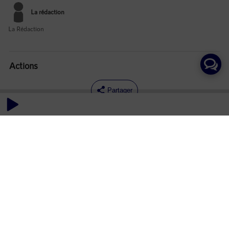
La rédaction
La Rédaction
Actions
Partager
Commentaires
Aucun commentaire posté pour le moment