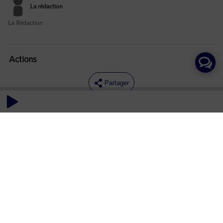
La rédaction
La Rédaction
Actions
Partager
Commentaires
Aucun commentaire posté pour le moment