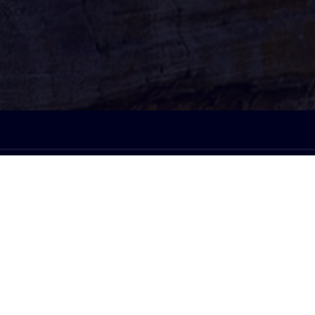
À l'écoute