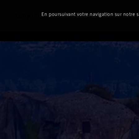
En poursuivant votre navigation sur notre si
Le direct