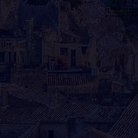
Le podcast n'est pas disponible
Le podcast de cette 
n'existe pas. Il peut 
de l'émission et la 