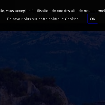
te, vous acceptez l’utilisation de cookies afin de nous permet
Podcasts
Programmes
Équipe
Événements
En savoir plus sur notre politique Cookies
OK