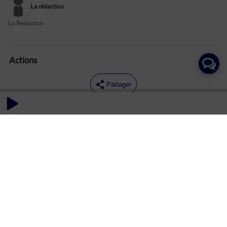
La rédaction
La Rédaction
Actions
Partager
Commentaires
Aucun commentaire posté pour le moment