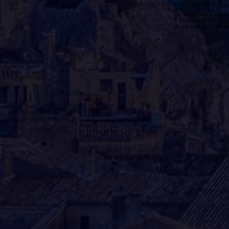
Le podcast n'est pas disponible
Le podcast de cette 
n'existe pas. Il peut 
de l'émission et la 