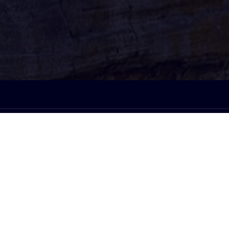
À l'écoute