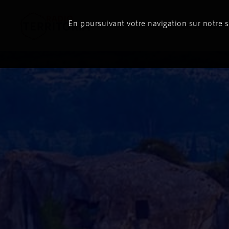
En poursuivant votre navigation sur notre si
Le direct