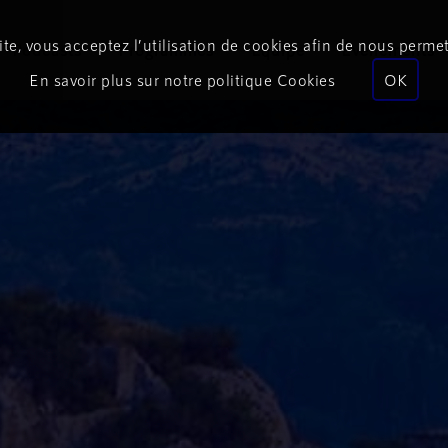
te, vous acceptez l’utilisation de cookies afin de nous permet
Podcasts
Programmes
Équipe
Événements
En savoir plus sur notre politique Cookies
OK