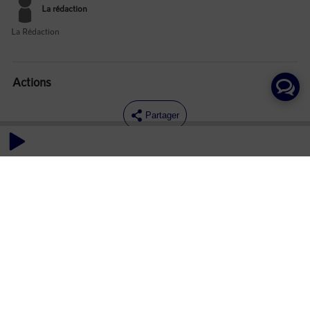
La rédaction
La Rédaction
Actions
Partager
Commentaires
Aucun commentaire posté pour le moment