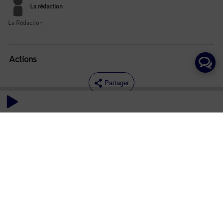
La rédaction
La Rédaction
Actions
Partager
Commentaires
Aucun commentaire posté pour le moment