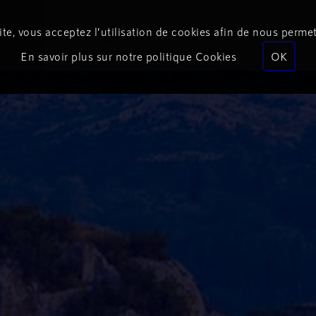
te, vous acceptez l’utilisation de cookies afin de nous permet
Podcasts
Programmes
Équipe
Événements
En savoir plus sur notre politique Cookies
OK