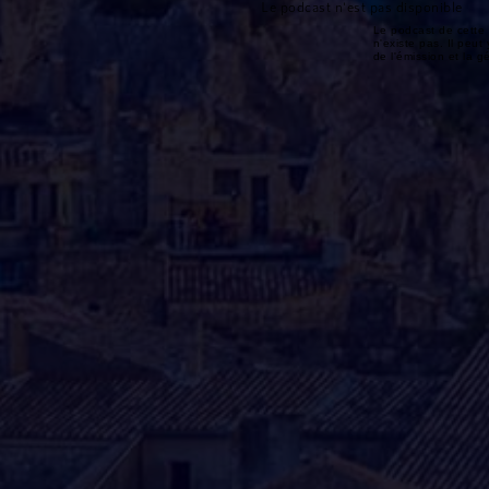
Le podcast n'est pas disponible
Le podcast de cette 
n'existe pas. Il peut 
de l'émission et la 