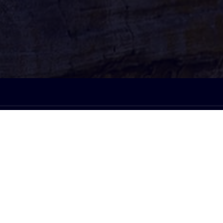
À l'écoute