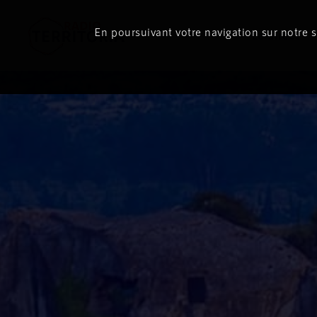
En poursuivant votre navigation sur notre si
Le direct