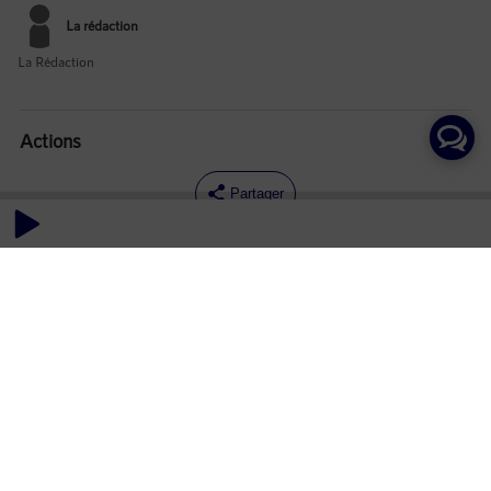
La rédaction
La Rédaction
Actions
Partager
Commentaires
Aucun commentaire posté pour le moment