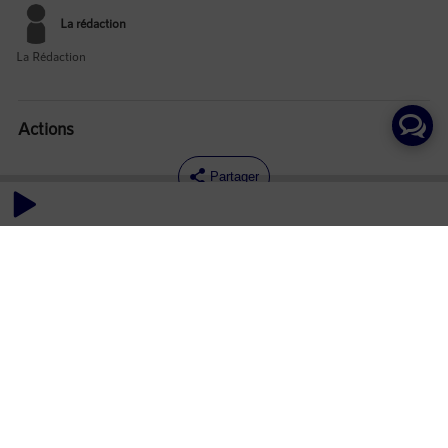
La rédaction
La Rédaction
Actions
Partager
Commentaires
Aucun commentaire posté pour le moment