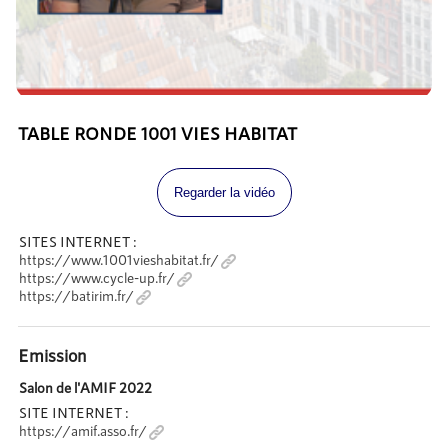
TABLE RONDE 1001 VIES HABITAT
Regarder la vidéo
SITES INTERNET :
https://www.1001vieshabitat.fr/
https://www.cycle-up.fr/
https://batirim.fr/
Emission
Salon de l'AMIF 2022
SITE INTERNET :
https://amif.asso.fr/