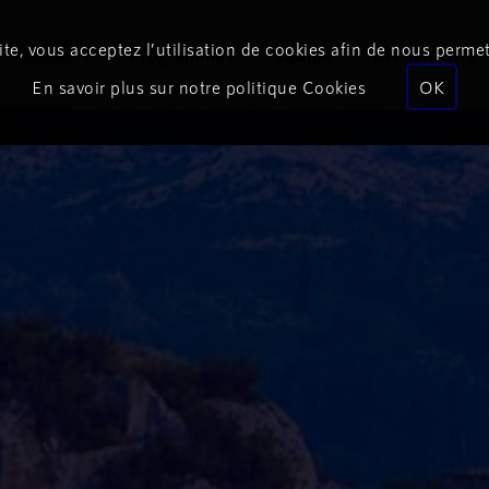
te, vous acceptez l’utilisation de cookies afin de nous permet
Podcasts
Programmes
Équipe
Événements
En savoir plus sur notre politique Cookies
OK