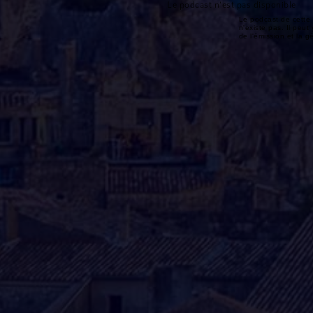
Le podcast n'est pas disponible
Le podcast de cette 
n'existe pas. Il peut 
de l'émission et la 