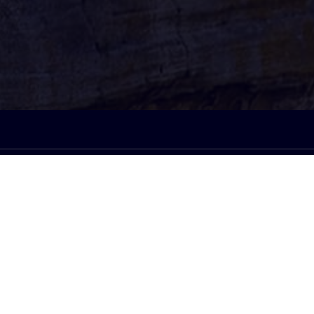
À l'écoute