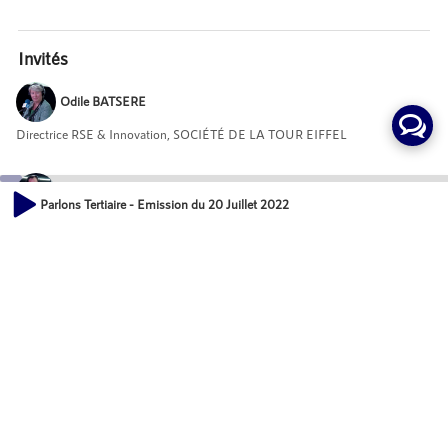
Invités
Odile BATSERE
Directrice RSE & Innovation, SOCIÉTÉ DE LA TOUR EIFFEL
Benjamin MERCURIALI
Parlons Tertiaire - Emission du 20 Juillet 2022
Fondateur, AEGILIM
00:00
22:21
Mot-Clés
Urbanisme
Actions