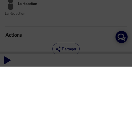
La rédaction
La Rédaction
Actions
Partager
Commentaires
Aucun commentaire posté pour le moment