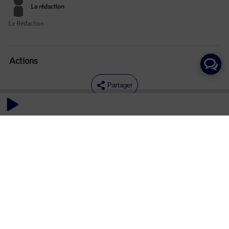
La rédaction
La Rédaction
Actions
Partager
Commentaires
Aucun commentaire posté pour le moment