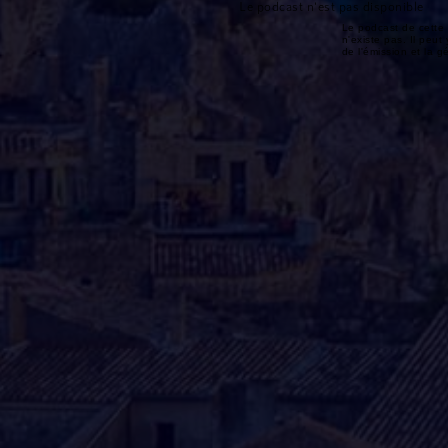
Le podcast n'est pas disponible
Le podcast de cette 
n'existe pas. Il peut 
de l'émission et la 