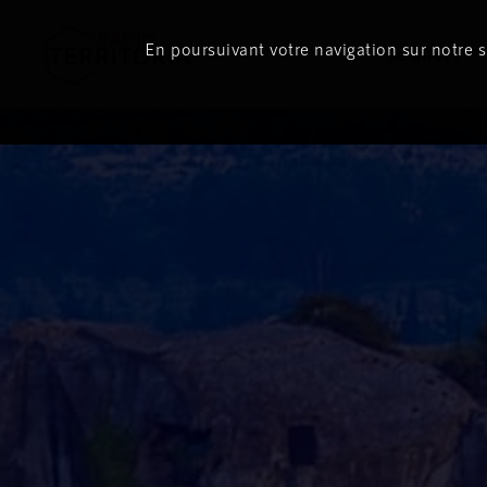
En poursuivant votre navigation sur notre si
Le direct