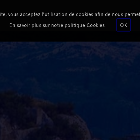
te, vous acceptez l’utilisation de cookies afin de nous permet
Podcasts
Programmes
Équipe
Événements
En savoir plus sur notre politique Cookies
OK