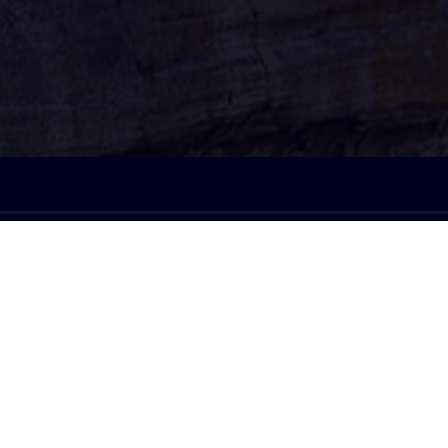
À l'écoute