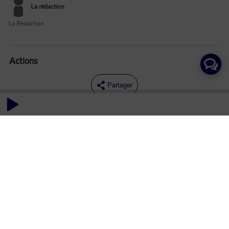
La rédaction
La Rédaction
Actions
Partager
Commentaires
Aucun commentaire posté pour le moment