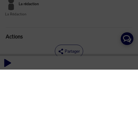
La rédaction
La Rédaction
Actions
Partager
Commentaires
Aucun commentaire posté pour le moment