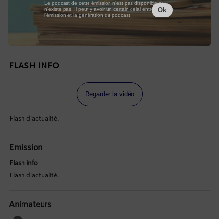
Le podcast de cette émission n'est pas disponible ou
n'existe pas. Il peut y avoir un certain délai entre la fin de
Ok
l'émission et la génération du podcast.
FLASH INFO
Regarder la vidéo
Flash d'actualité.
Emission
Flash info
Flash d'actualité.
Animateurs