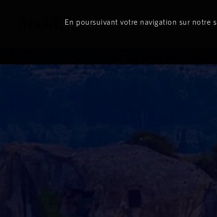
En poursuivant votre navigation sur notre si
Le direct