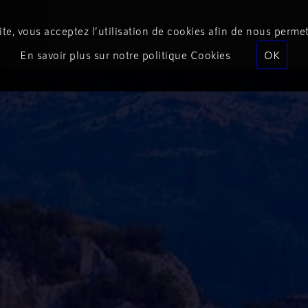
te, vous acceptez l’utilisation de cookies afin de nous permet
Podcasts
Programmes
Équipe
Événements
En savoir plus sur notre politique Cookies
OK