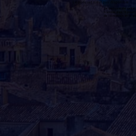
Le podcast n'est pas disponible
Le podcast de cette 
n'existe pas. Il peut 
de l'émission et la 