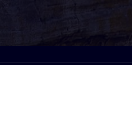
À l'écoute