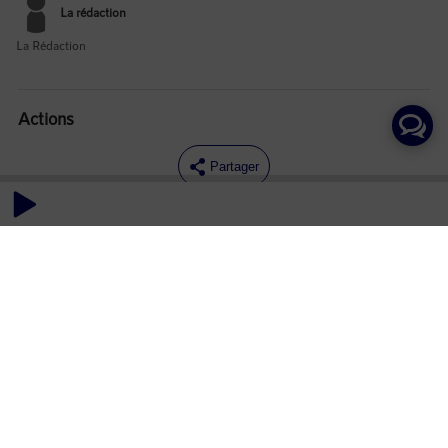
La rédaction
La Rédaction
Actions
Partager
Commentaires
Aucun commentaire posté pour le moment