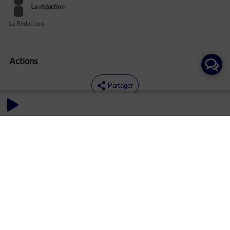
La rédaction
La Rédaction
Actions
Partager
Commentaires
Aucun commentaire posté pour le moment